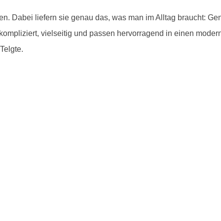
en. Dabei liefern sie genau das, was man im Alltag braucht: Gen
ompliziert, vielseitig und passen hervorragend in einen mode
Telgte.