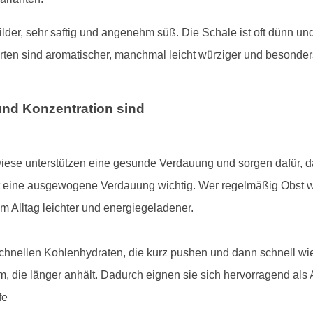
lder, sehr saftig und angenehm süß. Die Schale ist oft dünn und
orten sind aromatischer, manchmal leicht würziger und besonde
und Konzentration sind
 Diese unterstützen eine gesunde Verdauung und sorgen dafür, d
ist eine ausgewogene Verdauung wichtig. Wer regelmäßig Obst wi
 im Alltag leichter und energiegeladener.
chnellen Kohlenhydraten, die kurz pushen und dann schnell wie
orm, die länger anhält. Dadurch eignen sie sich hervorragend als
fe