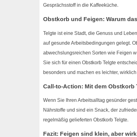
Gesprächsstoff in die Kaffeeküche.
Obstkorb und Feigen: Warum das i
Telgte ist eine Stadt, die Genuss und Leb
auf gesunde Arbeitsbedingungen gelegt. Obst
abwechslungsreichen Sorten wie Feigen wirk
Sie sich für einen Obstkorb Telgte entsche
besonders und machen es leichter, wirklich
Call-to-Action: Mit dem Obstkorb
Wenn Sie Ihren Arbeitsalltag gesünder gesta
Nährstoffe und sind ein Snack, der zufried
regelmäßig gelieferten Obstkorb Telgte.
Fazit: Feigen sind klein, aber wir