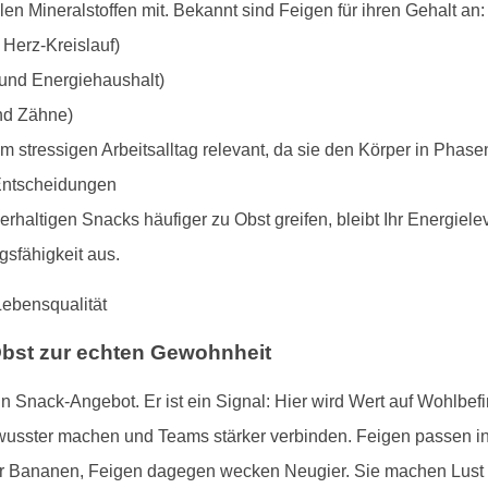
en Mineralstoffen mit. Bekannt sind Feigen für ihren Gehalt an:
 Herz-Kreislauf)
und Energiehaushalt)
nd Zähne)
stressigen Arbeitsalltag relevant, da sie den Körper in Phase
Entscheidungen
rhaltigen Snacks häufiger zu Obst greifen, bleibt Ihr Energielevel
sfähigkeit aus.
Obst zur echten Gewohnheit
 ein Snack-Angebot. Er ist ein Signal: Hier wird Wert auf Wohlbe
usster machen und Teams stärker verbinden. Feigen passen in
 Bananen, Feigen dagegen wecken Neugier. Sie machen Lust 