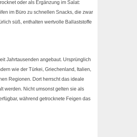
rocknet oder als Ergänzung im Salat:
ifen im Büro zu schnellen Snacks, die zwar
ürlich süß, enthalten wertvolle Ballaststoffe
seit Jahrtausenden angebaut. Ursprünglich
rn wie der Türkei, Griechenland, Italien,
nen Regionen. Dort herrscht das ideale
t werden. Nicht umsonst gelten sie als
verfügbar, während getrocknete Feigen das