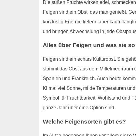
Die süßen Früchte wirken edel, schmecken i
Feigen sind ein Obst, das man genießt. Ger
kurzfristig Energie liefern, aber kaum langfr
und bringen Abwechslung in jede Obstpaus
Alles über Feigen und was sie s
Feigen sind ein echtes Kulturobst. Sie ge
stammt das Obst aus dem Mittelmeerraum un
Spanien und Frankreich. Auch heute kommen
Klima: viel Sonne, milde Temperaturen und
Symbol für Fruchtbarkeit, Wohlstand und Fü
ganze Jahr über eine Option sind.
Welche Feigensorten gibt es?
Im Alltag begegnen Ihnen vor allem diese V