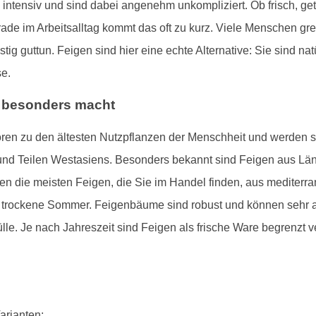
ntensiv und sind dabei angenehm unkompliziert. Ob frisch, get
ade im Arbeitsalltag kommt das oft zu kurz. Viele Menschen gre
istig guttun. Feigen sind hier eine echte Alternative: Sie sind nat
e.
o besonders macht
hören zu den ältesten Nutzpflanzen der Menschheit und werden 
d Teilen Westasiens. Besonders bekannt sind Feigen aus Lände
 die meisten Feigen, die Sie im Handel finden, aus mediterra
 trockene Sommer. Feigenbäume sind robust und können sehr al
lle. Je nach Jahreszeit sind Feigen als frische Ware begrenzt 
arianten: