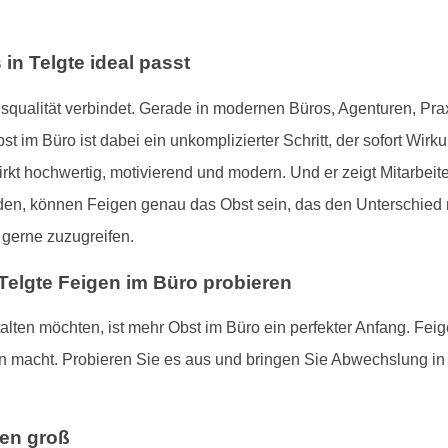
n Telgte ideal passt
ensqualität verbindet. Gerade in modernen Büros, Agenturen, Pr
 im Büro ist dabei ein unkomplizierter Schritt, der sofort Wirku
t hochwertig, motivierend und modern. Und er zeigt Mitarbeite
iden, können Feigen genau das Obst sein, das den Unterschied ma
 gerne zuzugreifen.
 Telgte Feigen im Büro probieren
lten möchten, ist mehr Obst im Büro ein perfekter Anfang. Feig
en macht. Probieren Sie es aus und bringen Sie Abwechslung in
ken groß