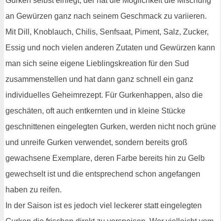
Gurken selbst einlegt, der hat die Möglichkeit die Mischung
an Gewürzen ganz nach seinem Geschmack zu variieren.
Mit Dill, Knoblauch, Chilis, Senfsaat, Piment, Salz, Zucker,
Essig und noch vielen anderen Zutaten und Gewürzen kann
man sich seine eigene Lieblingskreation für den Sud
zusammenstellen und hat dann ganz schnell ein ganz
individuelles Geheimrezept. Für Gurkenhappen, also die
geschäten, oft auch entkernten und in kleine Stücke
geschnittenen eingelegten Gurken, werden nicht noch grüne
und unreife Gurken verwendet, sondern bereits groß
gewachsene Exemplare, deren Farbe bereits hin zu Gelb
gewechselt ist und die entsprechend schon angefangen
haben zu reifen.
In der Saison ist es jedoch viel leckerer statt eingelegten