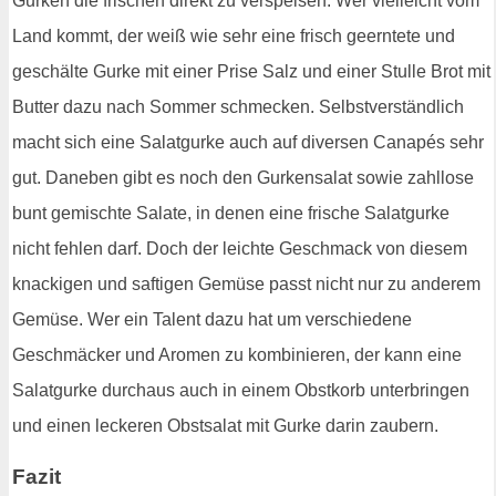
Gurken die frischen direkt zu verspeisen. Wer vielleicht vom
Land kommt, der weiß wie sehr eine frisch geerntete und
geschälte Gurke mit einer Prise Salz und einer Stulle Brot mit
Butter dazu nach Sommer schmecken. Selbstverständlich
macht sich eine Salatgurke auch auf diversen Canapés sehr
gut. Daneben gibt es noch den Gurkensalat sowie zahllose
bunt gemischte Salate, in denen eine frische Salatgurke
nicht fehlen darf. Doch der leichte Geschmack von diesem
knackigen und saftigen Gemüse passt nicht nur zu anderem
Gemüse. Wer ein Talent dazu hat um verschiedene
Geschmäcker und Aromen zu kombinieren, der kann eine
Salatgurke durchaus auch in einem Obstkorb unterbringen
und einen leckeren Obstsalat mit Gurke darin zaubern.
Fazit