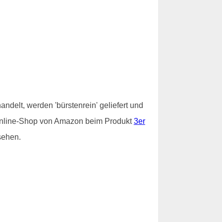
ndelt, werden 'bürstenrein' geliefert und
im Online-Shop von Amazon beim Produkt
3er
sehen.