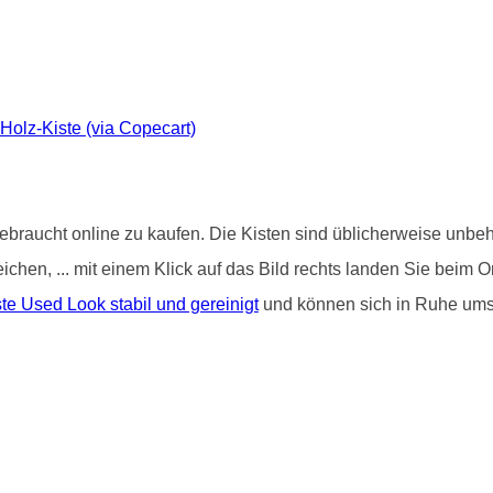
-Holz-Kiste (via Copecart)
ebraucht online zu kaufen. Die Kisten sind üblicherweise unbeha
treichen, ... mit einem Klick auf das Bild rechts landen Sie be
e Used Look stabil und gereinigt
und können sich in Ruhe um