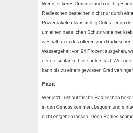
Wenn leckeres Gemüse auch noch gesund ist
Radieschen bestechen nicht nur durch ein
Powerpakete etwas richtig Gutes. Denn du
um einen natürlichen Schutz vor einer Kre
weshalb man des öfteren zum Radieschen gr
Wassergehalt von 94 Prozent ausgehen, wa
der die schlanke Linie unterstützt. Wer u
kann bis zu einem gewissen Grad verringert 
Fazit
Wer jetzt Lust auf frische Radieschen beko
in den Genuss kommen, bequem und einfach
nicht entgehen lassen. Denn Radies schmeck