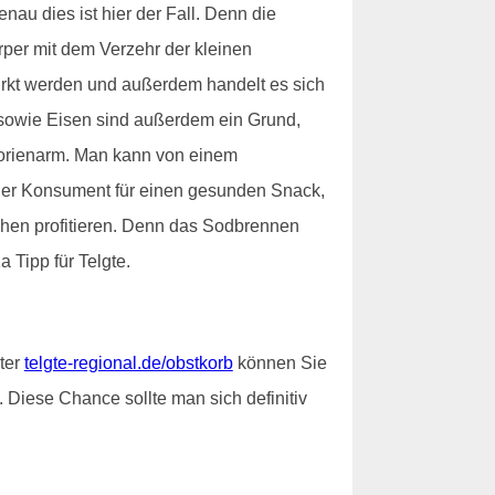
au dies ist hier der Fall. Denn die
per mit dem Verzehr der kleinen
irkt werden und außerdem handelt es sich
K sowie Eisen sind außerdem ein Grund,
alorienarm. Man kann von einem
 der Konsument für einen gesunden Snack,
chen profitieren. Denn das Sodbrennen
 Tipp für Telgte.
nter
telgte-regional.de/obstkorb
können Sie
iese Chance sollte man sich definitiv