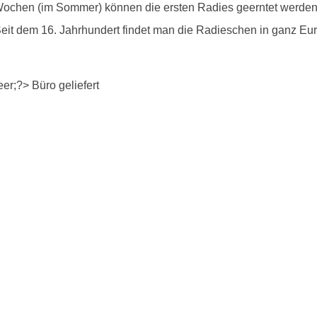
Wochen (im Sommer) können die ersten Radies geerntet werden. 
. Seit dem 16. Jahrhundert findet man die Radieschen in ganz E