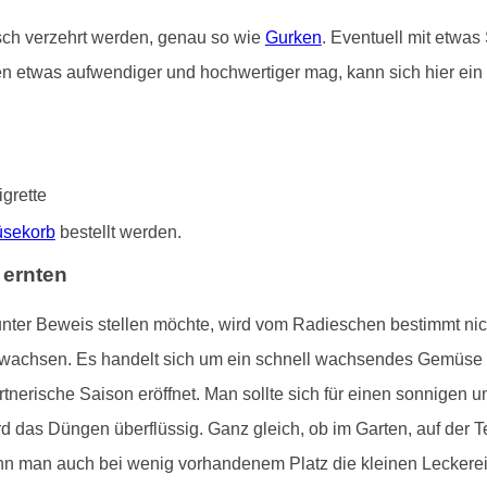
isch verzehrt werden, genau so wie
Gurken
. Eventuell mit etwas
n etwas aufwendiger und hochwertiger mag, kann sich hier ein 
grette
sekorb
bestellt werden.
 ernten
unter Beweis stellen möchte, wird vom Radieschen bestimmt nic
e wachsen. Es handelt sich um ein schnell wachsendes Gemüse
tnerische Saison eröffnet. Man sollte sich für einen sonnigen u
d das Düngen überflüssig. Ganz gleich, ob im Garten, auf der 
nn man auch bei wenig vorhandenem Platz die kleinen Leckereie