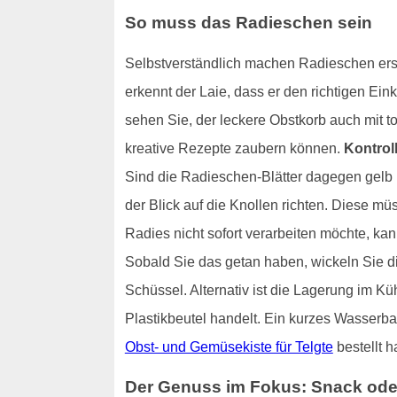
So muss das Radieschen sein
Selbstverständlich machen Radieschen erst 
erkennt der Laie, dass er den richtigen Ei
sehen Sie, der leckere Obstkorb auch mit t
kreative Rezepte zaubern können.
Kontroll
Sind die Radieschen-Blätter dagegen gelb 
der Blick auf die Knollen richten. Diese m
Radies nicht sofort verarbeiten möchte, kan
Sobald Sie das getan haben, wickeln Sie di
Schüssel. Alternativ ist die Lagerung im K
Plastikbeutel handelt. Ein kurzes Wasserbad 
Obst- und Gemüsekiste für Telgte
bestellt h
Der Genuss im Fokus: Snack oder