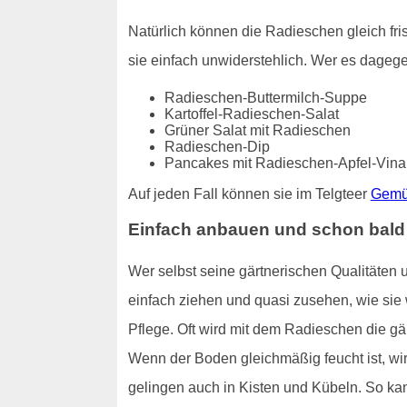
Natürlich können die Radieschen gleich fr
sie einfach unwiderstehlich. Wer es dagege
Radieschen-Buttermilch-Suppe
Kartoffel-Radieschen-Salat
Grüner Salat mit Radieschen
Radieschen-Dip
Pancakes mit Radieschen-Apfel-Vinai
Auf jeden Fall können sie im Telgteer
Gemü
Einfach anbauen und schon bald
Wer selbst seine gärtnerischen Qualitäten 
einfach ziehen und quasi zusehen, wie si
Pflege. Oft wird mit dem Radieschen die gär
Wenn der Boden gleichmäßig feucht ist, wir
gelingen auch in Kisten und Kübeln. So ka