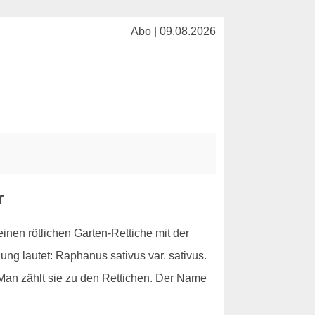
Abo | 09.08.2026
r
inen rötlichen Garten-Rettiche mit der
ng lautet: Raphanus sativus var. sativus.
an zählt sie zu den Rettichen. Der Name