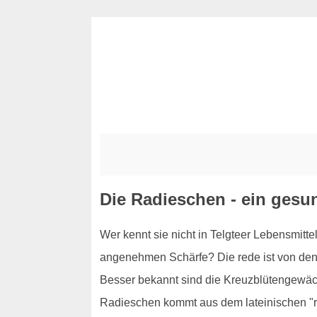
Die Radieschen - ein gesu
Wer kennt sie nicht in Telgteer Lebensmitte
angenehmen Schärfe? Die rede ist von den a
Besser bekannt sind die Kreuzblütengewäc
Radieschen kommt aus dem lateinischen "ra