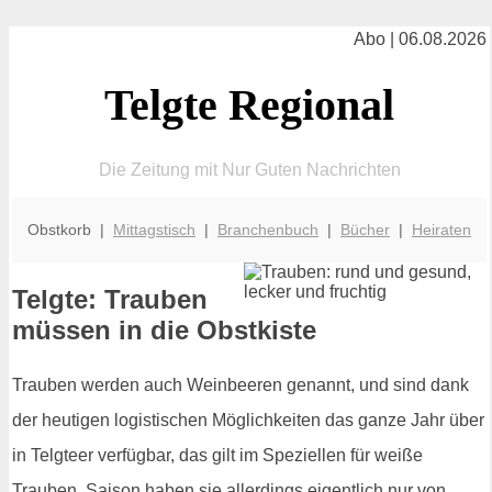
Abo | 06.08.2026
Telgte Regional
Die Zeitung mit Nur Guten Nachrichten
Obstkorb |
Mittagstisch
|
Branchenbuch
|
Bücher
|
Heiraten
Telgte: Trauben
müssen in die Obstkiste
Trauben werden auch Weinbeeren genannt, und sind dank
der heutigen logistischen Möglichkeiten das ganze Jahr über
in Telgteer verfügbar, das gilt im Speziellen für weiße
Trauben. Saison haben sie allerdings eigentlich nur von