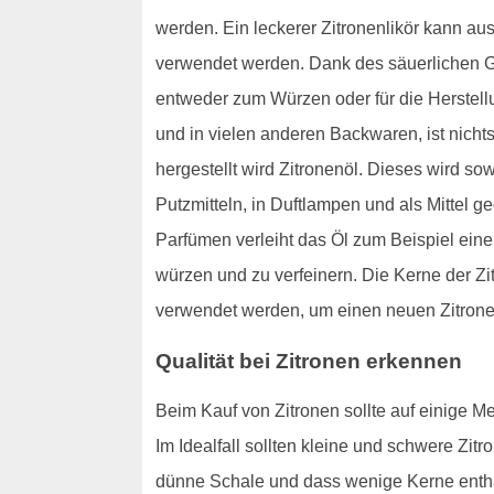
werden. Ein leckerer Zitronenlikör kann aus
verwendet werden. Dank des säuerlichen G
entweder zum Würzen oder für die Herstell
und in vielen anderen Backwaren, ist nichts
hergestellt wird Zitronenöl. Dieses wird s
Putzmitteln, in Duftlampen und als Mittel 
Parfümen verleiht das Öl zum Beispiel ein
würzen und zu verfeinern. Die Kerne der Zi
verwendet werden, um einen neuen Zitron
Qualität bei Zitronen erkennen
Beim Kauf von Zitronen sollte auf einige Mer
Im Idealfall sollten kleine und schwere Zit
dünne Schale und dass wenige Kerne enthalt