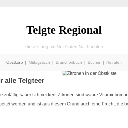
Telgte Regional
Die Zeitung mit Nur Guten Nachrichten
Obstkorb |
Mittagstisch
|
Branchenbuch
|
Bücher
|
Heiraten
r alle Telgteer
die zufällig sauer schmecken. Zitronen sind wahre Vitaminbomb
eitet werden und ist aus diesem Grund auch eine Frucht, die be