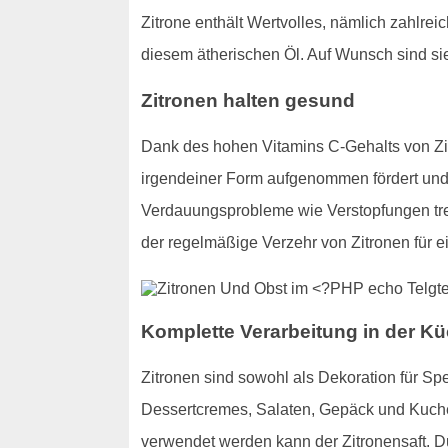
Zitrone enthält Wertvolles, nämlich zahlre
diesem ätherischen Öl. Auf Wunsch sind si
Zitronen halten gesund
Dank des hohen Vitamins C-Gehalts von Zit
irgendeiner Form aufgenommen fördert und v
Verdauungsprobleme wie Verstopfungen trete
der regelmäßige Verzehr von Zitronen für 
Komplette Verarbeitung in der Kü
Zitronen sind sowohl als Dekoration für Sp
Dessertcremes, Salaten, Gepäck und Kuchen
verwendet werden kann der Zitronensaft. 