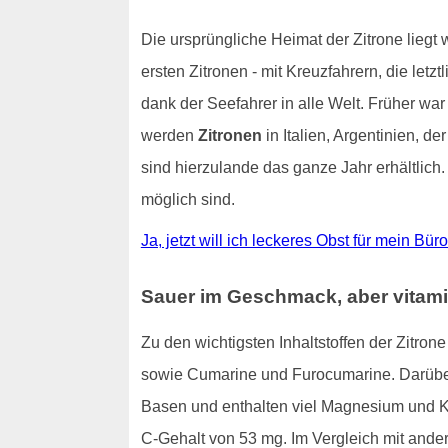
Die ursprüngliche Heimat der Zitrone liegt
ersten Zitronen - mit Kreuzfahrern, die letz
dank der Seefahrer in alle Welt. Früher war
werden
Zitronen
in Italien, Argentinien, 
sind hierzulande das ganze Jahr erhältlich
möglich sind.
Ja, jetzt will ich leckeres Obst für mein Bür
Sauer im Geschmack, aber vitami
Zu den wichtigsten Inhaltstoffen der Zitro
sowie Cumarine und Furocumarine. Darüber 
Basen und enthalten viel Magnesium und 
C-Gehalt von 53 mg. Im Vergleich mit ande