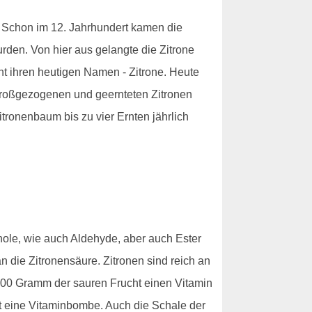
n. Schon im 12. Jahrhundert kamen die
wurden. Von hier aus gelangte die Zitrone
cht ihren heutigen Namen - Zitrone. Heute
 großgezogenen und geernteten Zitronen
tronenbaum bis zu vier Ernten jährlich
enole, wie auch Aldehyde, aber auch Ester
 die Zitronensäure. Zitronen sind reich an
00 Gramm der sauren Frucht einen Vitamin
st eine Vitaminbombe. Auch die Schale der