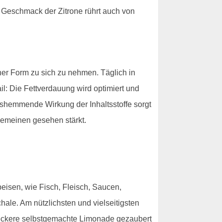
e Geschmack der Zitrone rührt auch von
er Form zu sich zu nehmen. Täglich in
il: Die Fettverdauung wird optimiert und
gshemmende Wirkung der Inhaltsstoffe sorgt
gemeinen gesehen stärkt.
eisen, wie Fisch, Fleisch, Saucen,
le. Am nützlichsten und vielseitigsten
leckere selbstgemachte Limonade gezaubert