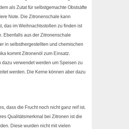
udem als Zutat für selbstgemachte Obstsäfte
ere Note. Die Zitronenschale kann
 das im Weihnachtsstollen zu finden ist
e. Ebenfalls aus der Zitronenschale
ser in selbsthergestellten und chemischen
tika kommt Zitronenöl zum Einsatz.
uch dazu verwendet werden um Speisen zu
beitet werden. Die Kerne können aber dazu
, dass die Frucht noch nicht ganz reif ist.
res Qualitätsmerkmal bei Zitronen ist die
den. Diese wurden nicht mit vielen