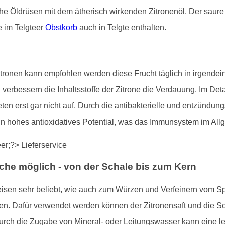
iche Öldrüsen mit dem ätherisch wirkenden Zitronenöl. Der saur
e im Telgteer
Obstkorb
auch in Telgte enthalten.
ronen kann empfohlen werden diese Frucht täglich in irgendein
erbessern die Inhaltsstoffe der Zitrone die Verdauung. Im Deta
n erst gar nicht auf. Durch die antibakterielle und entzündun
ein hohes antioxidatives Potential, was das Immunsystem im All
che möglich - von der Schale bis zum Kern
eisen sehr beliebt, wie auch zum Würzen und Verfeinern vom Sp
. Dafür verwendet werden können der Zitronensaft und die Scha
Durch die Zugabe von Mineral- oder Leitungswasser kann eine 