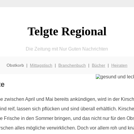
Telgte Regional
Die Zeitung mit Nur Guten Nachrichten
Obstkorb |
Mittagstisch
|
Branchenbuch
|
Bücher
|
Heiraten
te
zwischen April und Mai bereits ankündigen, wird in der Kirsc
ind reif, lassen sich pflücken und sind überall erhältlich. Kirs
se Frische in den Sommer bringen, und das nicht nur für den Ob
irschen alles mögliche verwirklichen. Doch vor allem roh und 