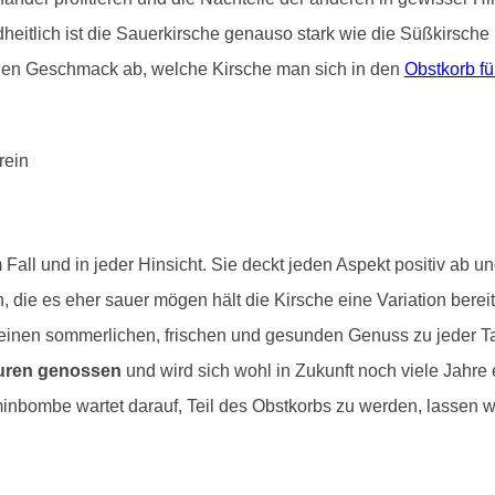
eitlich ist die Sauerkirsche genauso stark wie die Süßkirsche u
en Geschmack ab, welche Kirsche man sich in den
Obstkorb fü
Fall und in jeder Hinsicht. Sie deckt jeden Aspekt positiv ab un
n, die es eher sauer mögen hält die Kirsche eine Variation ber
ch einen sommerlichen, frischen und gesunden Genuss zu jeder 
turen genossen
und wird sich wohl in Zukunft noch viele Jahre 
minbombe wartet darauf, Teil des Obstkorbs zu werden, lassen w