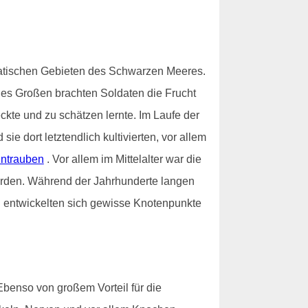
iatischen Gebieten des Schwarzen Meeres.
des Großen brachten Soldaten die Frucht
ckte und zu schätzen lernte. Im Laufe der
 dort letztendlich kultivierten, vor allem
ntrauben
. Vor allem im Mittelalter war die
worden. Während der Jahrhunderte langen
nd entwickelten sich gewisse Knotenpunkte
Ebenso von großem Vorteil für die