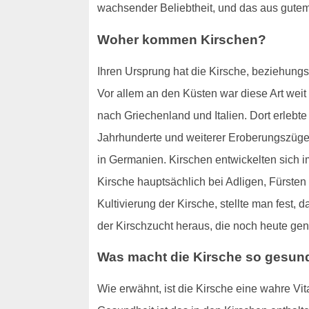
wachsender Beliebtheit, und das aus gute
Woher kommen Kirschen?
Ihren Ursprung hat die Kirsche, beziehun
Vor allem an den Küsten war diese Art wei
nach Griechenland und Italien. Dort erlebt
Jahrhunderte und weiterer Eroberungszüge w
in Germanien. Kirschen entwickelten sich i
Kirsche hauptsächlich bei Adligen, Fürsten
Kultivierung der Kirsche, stellte man fest
der Kirschzucht heraus, die noch heute gen
Was macht die Kirsche so gesun
Wie erwähnt, ist die Kirsche eine wahre Vi