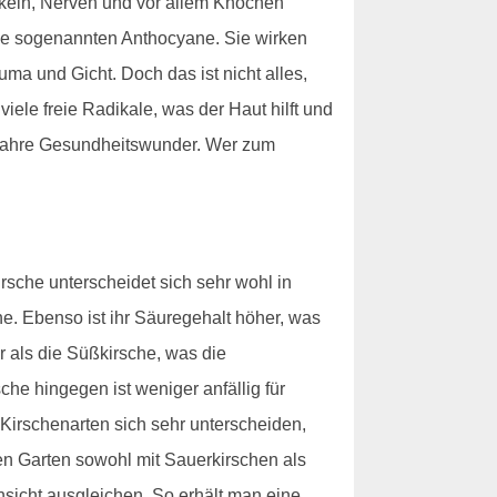
skeln, Nerven und vor allem Knochen
 die sogenannten Anthocyane. Sie wirken
ma und Gicht. Doch das ist nicht alles,
iele freie Radikale, was der Haut hilft und
t wahre Gesundheitswunder. Wer zum
sche unterscheidet sich sehr wohl in
he. Ebenso ist ihr Säuregehalt höher, was
r als die Süßkirsche, was die
he hingegen ist weniger anfällig für
 Kirschenarten sich sehr unterscheiden,
den Garten sowohl mit Sauerkirschen als
nsicht ausgleichen. So erhält man eine