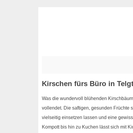
Kirschen fürs Büro in Telg
Was die wundervoll blühenden Kirschbäume 
vollendet. Die saftigen, gesunden Früchte s
vielseitig einsetzen lassen und eine gewis
Kompott bis hin zu Kuchen lässt sich mit K