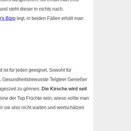
nd steht dieser in nichts nach.
r's Büro
legt, in beiden Fällen erhält man
d ist für jeden geeignet. Sowohl für
eit. Gesundheitsbewusste Telgteer Genießer
Tageszeit zu gönnen.
Die Kirsche wird seit
eine der Top Früchte sein, wieso sollte man
ir sie also nicht warten und wertschätzen