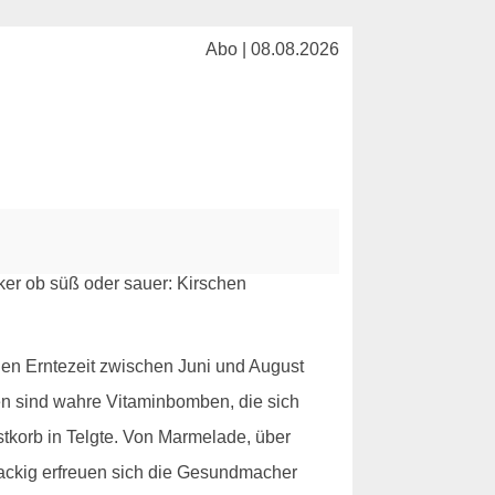
Abo | 08.08.2026
hen Erntezeit zwischen Juni und August
chen sind wahre Vitaminbomben, die sich
stkorb in Telgte. Von Marmelade, über
knackig erfreuen sich die Gesundmacher