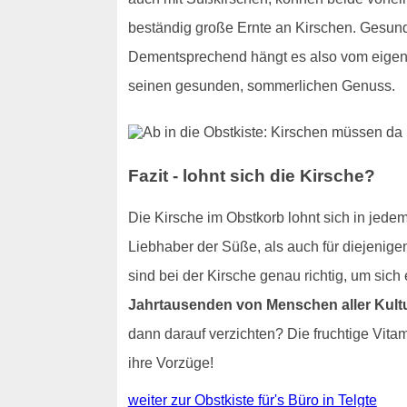
beständig große Ernte an Kirschen. Gesundh
Dementsprechend hängt es also vom eigen
seinen gesunden, sommerlichen Genuss.
Fazit - lohnt sich die Kirsche?
Die Kirsche im Obstkorb lohnt sich in jedem 
Liebhaber der Süße, als auch für diejenige
sind bei der Kirsche genau richtig, um si
Jahrtausenden von Menschen aller Kul
dann darauf verzichten? Die fruchtige Vita
ihre Vorzüge!
weiter zur Obstkiste für's Büro in Telgte