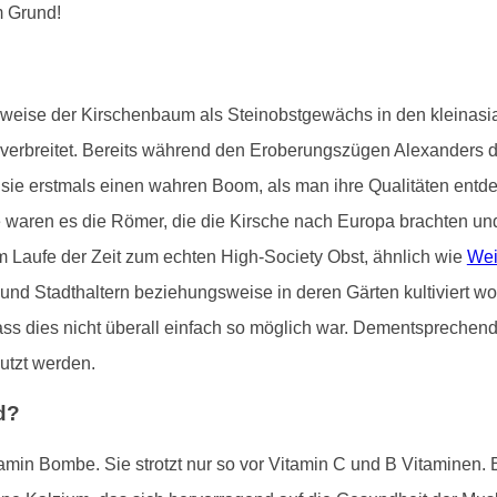
m Grund!
gsweise der Kirschenbaum als Steinobstgewächs in den kleinas
t verbreitet. Bereits während den Eroberungszügen Alexanders 
e sie erstmals einen wahren Boom, als man ihre Qualitäten entde
aren es die Römer, die die Kirsche nach Europa brachten und sie
m Laufe der Zeit zum echten High-Society Obst, ähnlich wie
Wei
 und Stadthaltern beziehungsweise in deren Gärten kultiviert 
, dass dies nicht überall einfach so möglich war. Dementspreche
utzt werden.
d?
tamin Bombe. Sie strotzt nur so vor Vitamin C und B Vitaminen. 